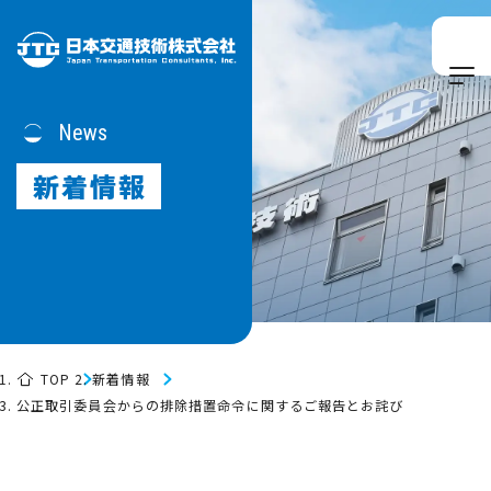
News
新着情報
TOP
新着情報
公正取引委員会からの排除措置命令に関するご報告とお詫び