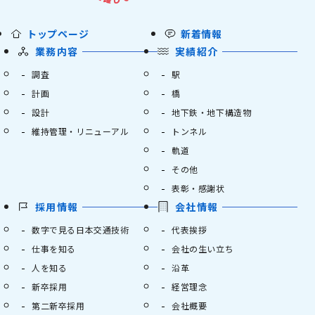
トップページ
新着情報
業務内容
実績紹介
調査
駅
計画
橋
設計
地下鉄・地下構造物
維持管理・リニューアル
トンネル
軌道
その他
表彰・感謝状
採用情報
会社情報
数字で見る日本交通技術
代表挨拶
仕事を知る
会社の生い立ち
人を知る
沿革
新卒採用
経営理念
第二新卒採用
会社概要