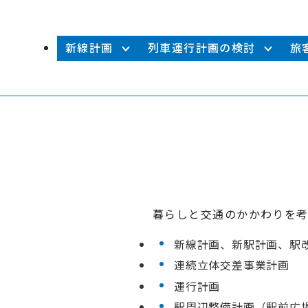
その他
新線計画
列車運行計画の検討
旅
暮らしと交通のかかわりを考
新線計画、新駅計画、駅
連続立体交差事業計画
運行計画
駅周辺整備計画（駅前広