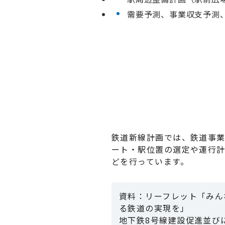
需要予測、事業収支予測
鉄道新線計画では、鉄道事
ート・駅位置の選定や運行
どを行っています。
資料：リーフレット「みん
る鉄道の実現を」
地下鉄8号線建設促進並び