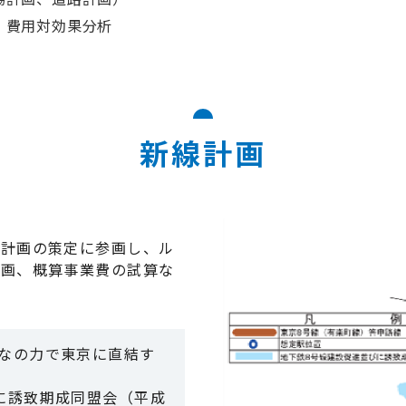
、費用対効果分析
新線計画
業計画の策定に参画し、ル
計画、概算事業費の試算な
なの力で東京に直結す
に誘致期成同盟会（平成