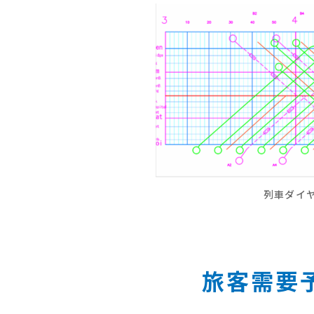
列車ダイ
旅客需要