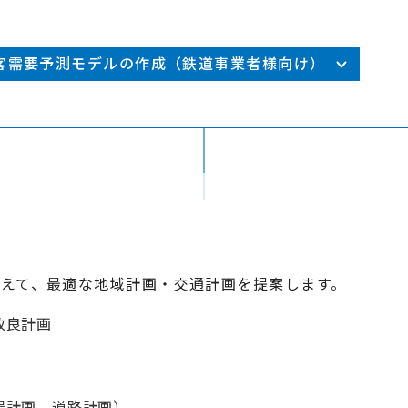
表彰・感謝状
客需要予測モデルの作成（鉄道事業者様向け）
えて、最適な地域計画・交通計画を提案します。
改良計画
場計画、道路計画）