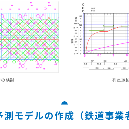
ヤの検討
列車運
予測モデルの作成（鉄道事業