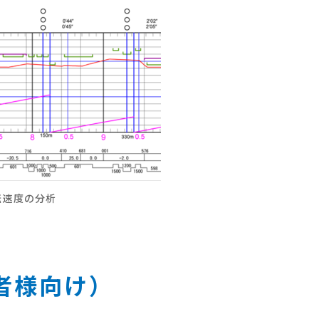
転速度の分析
者様向け）