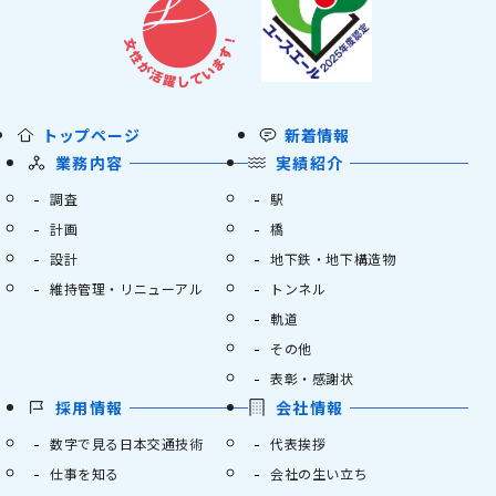
トップページ
新着情報
業務内容
実績紹介
調査
駅
計画
橋
設計
地下鉄・地下構造物
維持管理・リニューアル
トンネル
軌道
その他
表彰・感謝状
採用情報
会社情報
数字で見る日本交通技術
代表挨拶
仕事を知る
会社の生い立ち