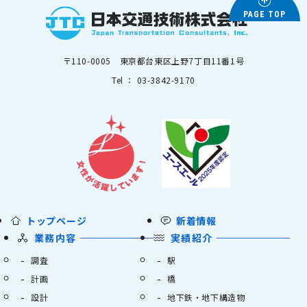
PAGE TOP
〒110-0005 東京都台東区上野7丁目11番1号
Tel ： 03-3842-9170
トップページ
新着情報
業務内容
実績紹介
調査
駅
計画
橋
設計
地下鉄・地下構造物