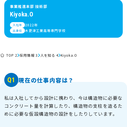
事業推進本部 技術部
Kiyoka.O
2022年
入社年
木更津工業高等専門学校
出身校
TOP
採用情報
人を知る
Kiyoka.O
Q1
現在の仕事内容は？
私は入社してから設計に携わり、今は構造物に必要な
コンクリート量を計算したり、構造物の支柱を造るた
めに必要な仮設構造物の設計をしたりしています。