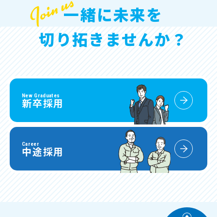
一緒に未来を
切り拓きませんか？
New Graduates
新卒採用
Career
中途採用