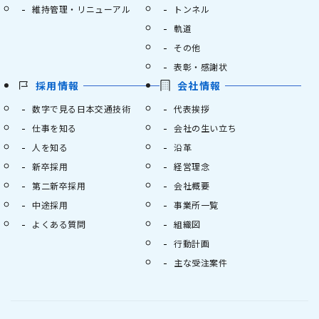
維持管理・リニューアル
トンネル
軌道
その他
表彰・感謝状
採用情報
会社情報
数字で見る日本交通技術
代表挨拶
仕事を知る
会社の生い立ち
人を知る
沿革
新卒採用
経営理念
第二新卒採用
会社概要
中途採用
事業所一覧
よくある質問
組織図
行動計画
主な受注案件