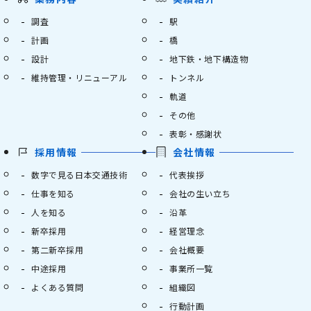
調査
駅
計画
橋
設計
地下鉄・地下構造物
維持管理・リニューアル
トンネル
軌道
その他
表彰・感謝状
採用情報
会社情報
数字で見る日本交通技術
代表挨拶
仕事を知る
会社の生い立ち
人を知る
沿革
新卒採用
経営理念
第二新卒採用
会社概要
中途採用
事業所一覧
よくある質問
組織図
行動計画