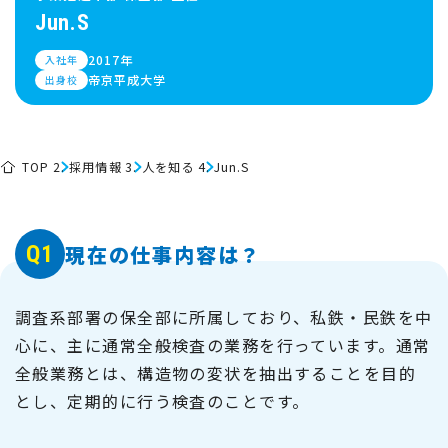
Jun.S
2017年
入社年
帝京平成大学
出身校
TOP
採用情報
人を知る
Jun.S
Q1
現在の仕事内容は？
調査系部署の保全部に所属しており、私鉄・民鉄を中
心に、主に通常全般検査の業務を行っています。通常
全般業務とは、構造物の変状を抽出することを目的
とし、定期的に行う検査のことです。