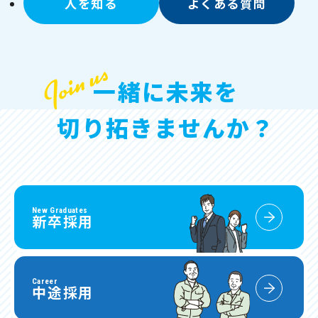
人を知る
よくある質問
一緒に未来を
切り拓きませんか？
New Graduates
新卒採用
Career
中途採用