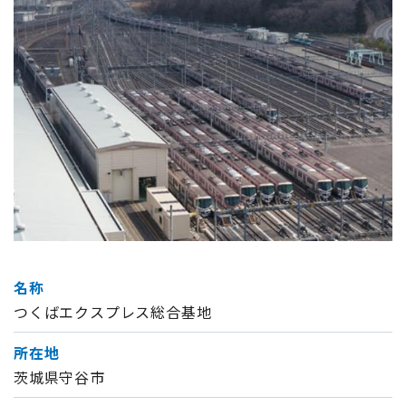
名称
つくばエクスプレス総合基地
所在地
茨城県守谷市