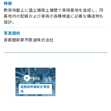
特徴
軟弱地盤上に盛土補強土擁壁で車両基地を造成し、同
基地内の配線および車両の各種検査に必要な構造物も
設計。
写真提供
首都圏新都市鉄道株式会社
PREV
函館新幹線総合車両
所