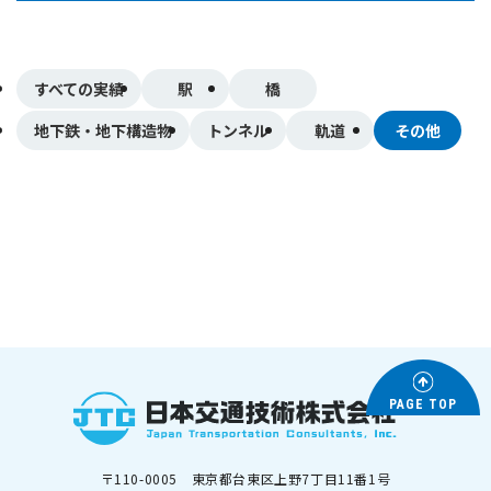
すべての実績
駅
橋
地下鉄・地下構造物
トンネル
軌道
その他
PAGE TOP
〒110-0005 東京都台東区上野7丁目11番1号